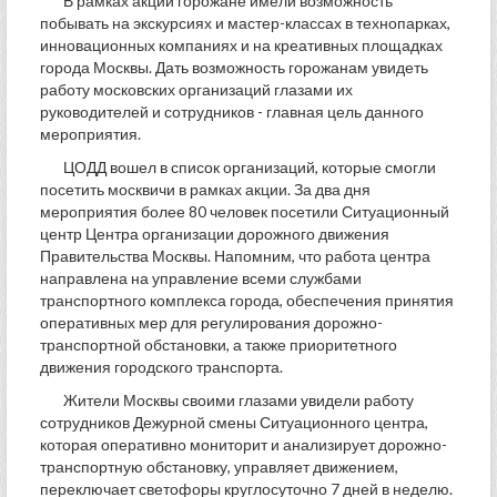
В рамках акции горожане имели возможность
побывать на экскурсиях и мастер-классах в технопарках,
инновационных компаниях и на креативных площадках
города Москвы. Дать возможность горожанам увидеть
работу московских организаций глазами их
руководителей и сотрудников - главная цель данного
мероприятия.
ЦОДД вошел в список организаций, которые смогли
посетить москвичи в рамках акции. За два дня
мероприятия более 80 человек посетили Ситуационный
центр Центра организации дорожного движения
Правительства Москвы. Напомним, что работа центра
направлена на управление всеми службами
транспортного комплекса города, обеспечения принятия
оперативных мер для регулирования дорожно-
транспортной обстановки, а также приоритетного
движения городского транспорта.
Жители Москвы своими глазами увидели работу
сотрудников Дежурной смены Ситуационного центра,
которая оперативно мониторит и анализирует дорожно-
транспортную обстановку, управляет движением,
переключает светофоры круглосуточно 7 дней в неделю.