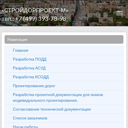
«СТРОЙДОРПРОЕКТ-М»
Togg
тел.: +7 (499) 393-78-98
navi
Навигация
Главная
Разработка ПОДД
Разработка АСУД
Разработка КСОДД
Проектирование дорог
Разработка проектной документации для знаков
индивидуального проектирования.
Согласование технической документации
Список заказчиков
Наши работы