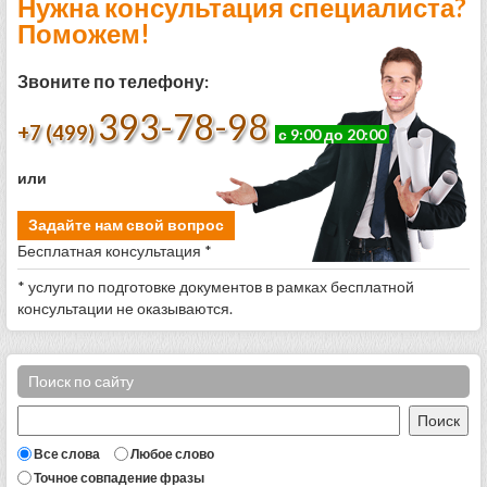
Нужна консультация специалиста?
Поможем!
Звоните по телефону:
393-78-98
+7 (499)
с 9:00 до 20:00
или
Задайте нам свой вопрос
Бесплатная консультация *
* услуги по подготовке документов в рамках бесплатной
консультации не оказываются.
Поиск по сайту
Все слова
Любое слово
Точное совпадение фразы