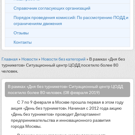
Справочник согласующих организаций
Порядок проведения комиссий: По рассмотрению ПОДД и
ограничениям движения
Отзывы
Контакты
Главная
»
Новости
»
Новости без категорий
» В рамках «Дня без
турникетов» Ситуационный центр ЦОДД посетило более 80
человек.
В рамках «Дня без турникетов» Ситуационный центр ЦОДД
посетило более 80 человек. (08 февраля 2019)
С 7 по 9 февраля в Москве прошла первая в этом году
акция «День без турникетов». Начиная с 2012 года акцию
«День без турникетов» проводит Департамент
предпринимательства и инновационного развития
города Москвы.