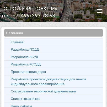
«СТРОЙДОРПРОЕКТ-М»
Togg
тел.: +7 (499) 393-78-98
navi
Навигация
Главная
Разработка ПОДД
Разработка АСУД
Разработка КСОДД
Проектирование дорог
Разработка проектной документации для знаков
индивидуального проектирования.
Согласование технической документации
Список заказчиков
Наши работы