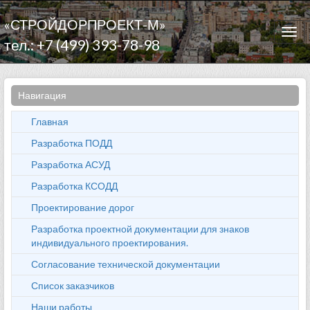
«СТРОЙДОРПРОЕКТ-М»
Togg
тел.: +7 (499) 393-78-98
navi
Навигация
Главная
Разработка ПОДД
Разработка АСУД
Разработка КСОДД
Проектирование дорог
Разработка проектной документации для знаков
индивидуального проектирования.
Согласование технической документации
Список заказчиков
Наши работы