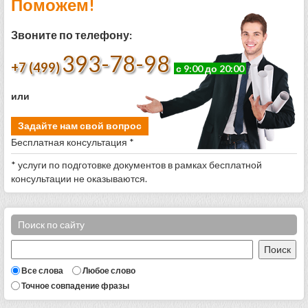
Поможем!
Звоните по телефону:
393-78-98
+7 (499)
с 9:00 до 20:00
или
Задайте нам свой вопрос
Бесплатная консультация *
* услуги по подготовке документов в рамках бесплатной
консультации не оказываются.
Поиск по сайту
Все слова
Любое слово
Точное совпадение фразы