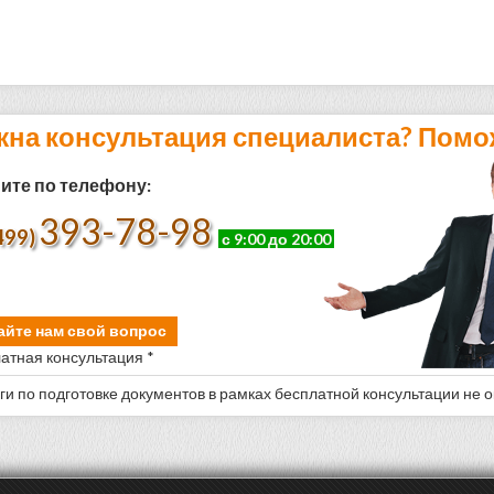
жна консультация специалиста? Помо
ите по телефону:
393-78-98
499)
с 9:00 до 20:00
айте нам свой вопрос
атная консультация *
уги по подготовке документов в рамках бесплатной консультации не 