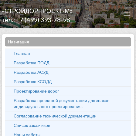
«СТРОЙДОРПРОЕКТ-М»
Togg
тел.: +7 (499) 393-78-98
navi
Навигация
Главная
Разработка ПОДД
Разработка АСУД
Разработка КСОДД
Проектирование дорог
Разработка проектной документации для знаков
индивидуального проектирования.
Согласование технической документации
Список заказчиков
Наши работы