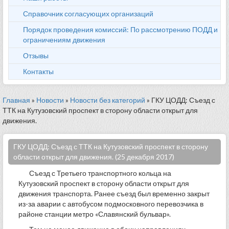
Справочник согласующих организаций
Порядок проведения комиссий: По рассмотрению ПОДД и
ограничениям движения
Отзывы
Контакты
Главная
»
Новости
»
Новости без категорий
» ГКУ ЦОДД: Съезд с
ТТК на Кутузовский проспект в сторону области открыт для
движения.
ГКУ ЦОДД: Съезд с ТТК на Кутузовский проспект в сторону
области открыт для движения. (25 декабря 2017)
Съезд с Третьего транспортного кольца на
Кутузовский проспект в сторону области открыт для
движения транспорта. Ранее съезд был временно закрыт
из-за аварии с автобусом подмосковного перевозчика в
районе станции метро «Славянский бульвар».