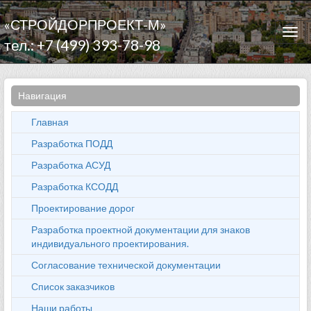
«СТРОЙДОРПРОЕКТ-М»
Togg
тел.: +7 (499) 393-78-98
navi
Навигация
Главная
Разработка ПОДД
Разработка АСУД
Разработка КСОДД
Проектирование дорог
Разработка проектной документации для знаков
индивидуального проектирования.
Согласование технической документации
Список заказчиков
Наши работы