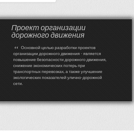
Проект организации
дорожного движения
“
Основной целью разработки проектов
организации дорожного движения - является
повышение безопасности дорожного движения,
снижение экономических потерь при
транспортных перевозках, а также улучшение
экологических показателей улично-дорожной
сети.
Создание сайтов Студия Kalgen.ru