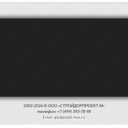
2002-2026 © ООО «СТРОЙДОРПРОЕКТ-М»
телефон: +7 (499) 393-78-98