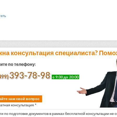
тать
жна консультация специалиста? Помо
ите по телефону:
393-78-98
499)
с 9:00 до 20:00
айте нам свой вопрос
атная консультация *
уги по подготовке документов в рамках бесплатной консультации не 