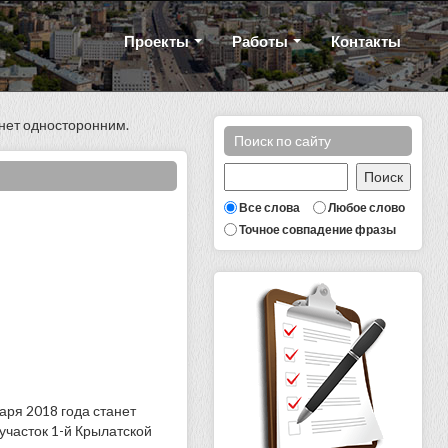
Проекты
Работы
Контакты
анет односторонним.
Поиск по сайту
Все слова
Любое слово
Точное совпадение фразы
аря 2018 года станет
участок 1-й Крылатской