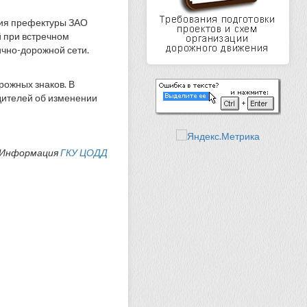
ния префектуры ЗАО
 при встречном
ично-дорожной сети.
рожных знаков. В
ителей об изменении
Информация
ГКУ ЦОДД