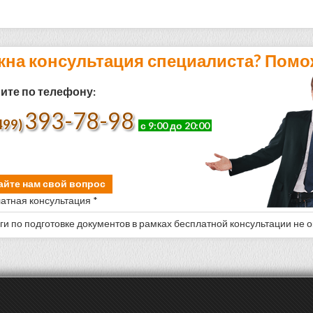
жна консультация специалиста? Помо
ите по телефону:
393-78-98
499)
с 9:00 до 20:00
айте нам свой вопрос
атная консультация *
уги по подготовке документов в рамках бесплатной консультации не 