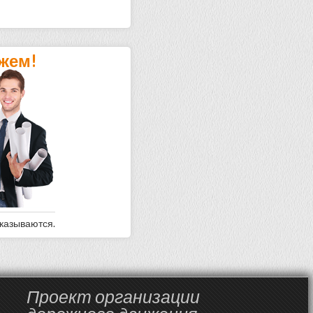
жем!
оказываются.
Проект организации