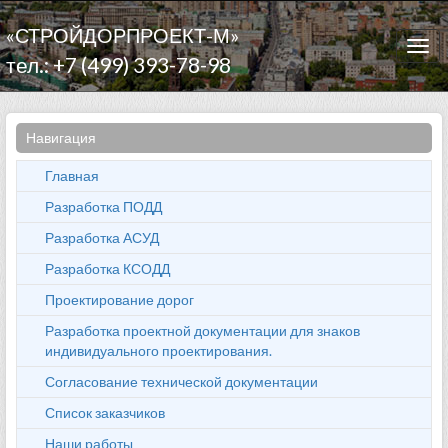
«СТРОЙДОРПРОЕКТ-М»
Togg
тел.: +7 (499) 393-78-98
navi
Навигация
Главная
Разработка ПОДД
Разработка АСУД
Разработка КСОДД
Проектирование дорог
Разработка проектной документации для знаков
индивидуального проектирования.
Согласование технической документации
Список заказчиков
Наши работы