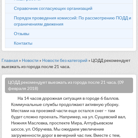
Справочник согласующих организаций
Порядок проведения комиссий: По рассмотрению ПОДД и
ограничениям движения
Отзывы
Контакты
Главная
»
Новости
»
Новости без категорий
» ЦОДД рекомендует
выезжать из города после 21 часа.
ЦОДД рекомендует выезжать из города после 21 часа. (09
февраля 2018)
На 14 часов дорожная ситуация в городе 6 баллов.
Коммунальные службы продолжают активную уборку.
Местами на проезжей части еще остался снег – там
будет сложно проехать. Например, на ул. Сущевский вал,
Нижняя Масловка, проспекте Мира, Алтуфьевском
шоссе, ул. Обручева. Мы ожидаем увеличение
загруженности дорог в вечерний час пик. Вместе с тем,