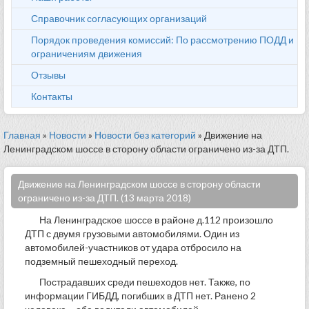
Справочник согласующих организаций
Порядок проведения комиссий: По рассмотрению ПОДД и
ограничениям движения
Отзывы
Контакты
Главная
»
Новости
»
Новости без категорий
» Движение на
Ленинградском шоссе в сторону области ограничено из-за ДТП.
Движение на Ленинградском шоссе в сторону области
ограничено из-за ДТП. (13 марта 2018)
На Ленинградское шоссе в районе д.112 произошло
ДТП с двумя грузовыми автомобилями. Один из
автомобилей-участников от удара отбросило на
подземный пешеходный переход.
Пострадавших среди пешеходов нет. Также, по
информации ГИБДД, погибших в ДТП нет. Ранено 2