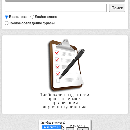
Все слова
Любое слово
Точное совпадение фразы