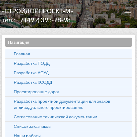
«СТРОЙДОРПРОЕКТ-М»
Togg
тел.: +7 (499) 393-78-98
navi
Навигация
Главная
Разработка ПОДД
Разработка АСУД
Разработка КСОДД
Проектирование дорог
Разработка проектной документации для знаков
индивидуального проектирования.
Согласование технической документации
Список заказчиков
Наши работы