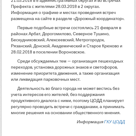
21.03.2018 в 8 административных округах и во встречах
Префекта с жителями 28.03.2018 в 2 округах.
Информация о графике и местах проведения встреч
размещена на сайте в разделе «Дорожный координатор».
Первые подобные встречи состоялись 21 февраля в
районах Арбат, Дорогомилово, Северное Тушино,
Бескудниковский, Алексеевский, Метрогородок,
Рязанский, Донской, Академический и Старое Крюково и
28.02.2018 в поселении Вороновское.
Среди обсуждаемых тем — организация пешеходных
переходов, установка дорожных знаков и светофоров,
изменение приоритета движения, а также организация
или ликвидация парковочных мест.
Деятельность во благо города не может вестись без
учета интересов его жителей, без поддержания
продуктивного диалога с ними, поэтому ЦОДД планирует
регулярно проводить встречи с гражданами, а принимать
многие решения на основании общественного мнения.
Информация
ГКУ ЦОДД