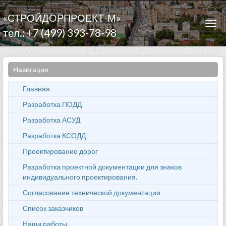
«СТРОЙДОРПРОЕКТ-М»
Togg
тел.: +7 (499) 393-78-98
navi
Навигация
Главная
Разработка ПОДД
Разработка АСУД
Разработка КСОДД
Проектирование дорог
Разработка проектной документации для знаков
индивидуального проектирования.
Согласование технической документации
Список заказчиков
Наши работы