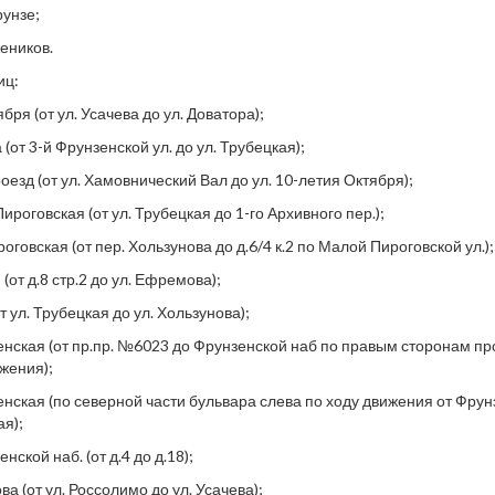
рунзе;
жеников.
иц:
бря (от ул. Усачева до ул. Доватора);
(от 3-й Фрунзенской ул. до ул. Трубецкая);
езд (от ул. Хамовнический Вал до ул. 10-летия Октября);
ироговская (от ул. Трубецкая до 1-го Архивного пер.);
оговская (от пер. Хользунова до д.6/4 к.2 по Малой Пироговской ул.);
 (от д.8 стр.2 до ул. Ефремова);
от ул. Трубецкая до ул. Хользунова);
зенская (от пр.пр. №6023 до Фрунзенской наб по правым сторонам пр
жения);
енская (по северной части бульвара слева по ходу движения от Фрунз
ая);
нской наб. (от д.4 до д.18);
ва (от ул. Россолимо до ул. Усачева);