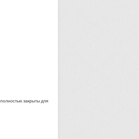
;
т полностью закрыты для