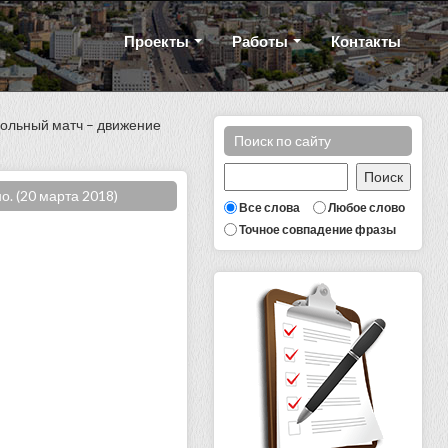
Проекты
Работы
Контакты
больный матч – движение
Поиск по сайту
. (20 марта 2018)
Все слова
Любое слово
Точное совпадение фразы