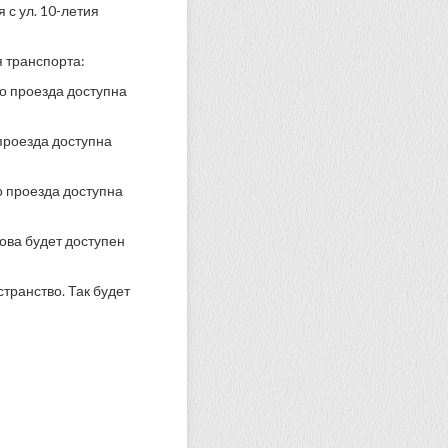
 с ул. 10-летия
я транспорта:
го проезда доступна
 проезда доступна
о проезда доступна
ова будет доступен
транство. Так будет