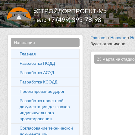
«СТРОЙДОРПРОЕКТ-М»
тел.: +7 (499) 393-78-98
Главная
»
Новости
»
Но
Навигация
будет ограничено.
Главная
23 марта на стадио
Разработка ПОДД
Разработка АСУД
Разработка КСОДД
Проектирование дорог
Разработка проектной
документации для знаков
индивидуального
проектирования.
Согласование технической
документации