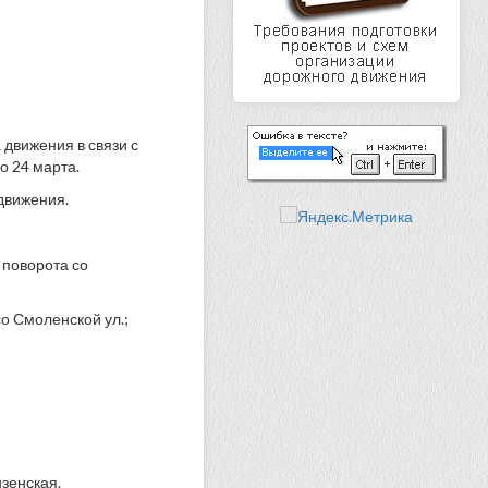
движения в связи с
о 24 марта.
движения.
 поворота со
со Смоленской ул.;
нзенская.