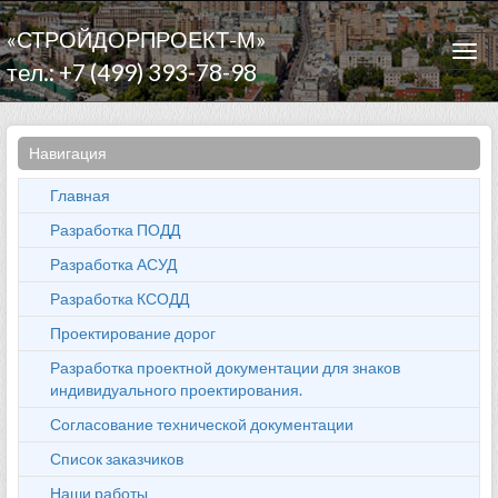
«СТРОЙДОРПРОЕКТ-М»
Togg
тел.: +7 (499) 393-78-98
navi
Навигация
Главная
Разработка ПОДД
Разработка АСУД
Разработка КСОДД
Проектирование дорог
Разработка проектной документации для знаков
индивидуального проектирования.
Согласование технической документации
Список заказчиков
Наши работы