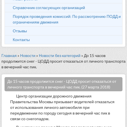
Справочник согласующих организаций
Порядок проведения комиссий: По рассмотрению ПОДД и
ограничениям движения
Отзывы
Контакты
Главная
»
Новости
»
Новости без категорий
» До 15 часов
продолжится снег - ЦОДД просит отказаться от личного транспорта
в вечерний час пик.
До 15 часов продолжится снег - ЦОДД просит отказаться от
личного транспорта в вечерний час пик. (27 марта 2018)
Центр организации дорожного движения
Правительства Москвы призывает водителей отказаться
от использования личного автомобиля при
передвижении по городу сегодня в вечерний час пик в
связи со снегопадом.