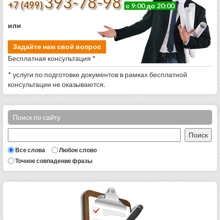
393-78-98
+7 (499)
с 9:00 до 20:00
или
Задайте нам свой вопрос
Бесплатная консультация *
* услуги по подготовке документов в рамках бесплатной
консультации не оказываются.
Поиск по сайту
Все слова
Любое слово
Точное совпадение фразы