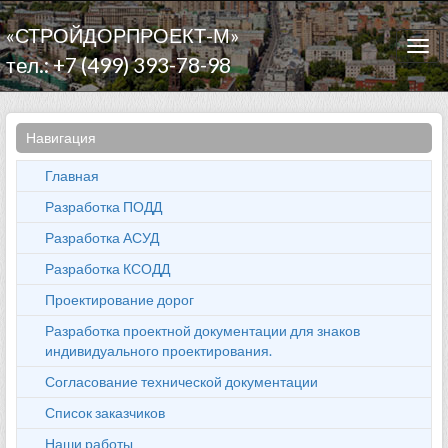
«СТРОЙДОРПРОЕКТ-М»
Togg
тел.: +7 (499) 393-78-98
navi
Навигация
Главная
Разработка ПОДД
Разработка АСУД
Разработка КСОДД
Проектирование дорог
Разработка проектной документации для знаков
индивидуального проектирования.
Согласование технической документации
Список заказчиков
Наши работы