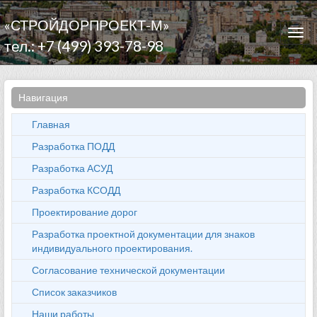
«СТРОЙДОРПРОЕКТ-М»
Togg
тел.: +7 (499) 393-78-98
navi
Навигация
Главная
Разработка ПОДД
Разработка АСУД
Разработка КСОДД
Проектирование дорог
Разработка проектной документации для знаков
индивидуального проектирования.
Согласование технической документации
Список заказчиков
Наши работы