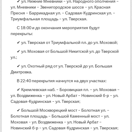
✔ ул. Нижние Мневники – ул. Народного ополчения –
ул. Мневники – Звенигородское шоссе – ул. Красная
Пресня – Баррикадная ул. – Садовая-Кудринская ул. –
Триумфальная площадь – ул. Тверская.
С 18:00 и до окончания мероприятия будут
перекрыты:
✔ ул. Тверская от Триумфальной пл. до ул. Моховой;
✔ ул. Моховая от Большой Никитской ул. до Тверской
ул.;
✔ ул. Охотный ряд от ул. Тверской до ул. Большая
Дмитровка.
В 22:40 перекрытия начнутся на двух участках:
✔ Кремлевская наб. – Боровицкая пл. – ул. Моховая –
ул. Воздвиженка – ул. Новый Арбат – Новинский б-р – ул.
Садовая-Кудринская – ул. Тверская;
✔ Большой Москворецкий мост – Болотная ул. –
Болотная площадь – Большой Каменный мост – ул.
Моховая – ул. Воздвиженка – ул. Новый Арбат –
Новинский б-р – ул. Садовая-Кудринская – ул. Тверская;