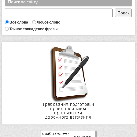
Поиск по сайту
Все слова
Любое слово
Точное совпадение фразы