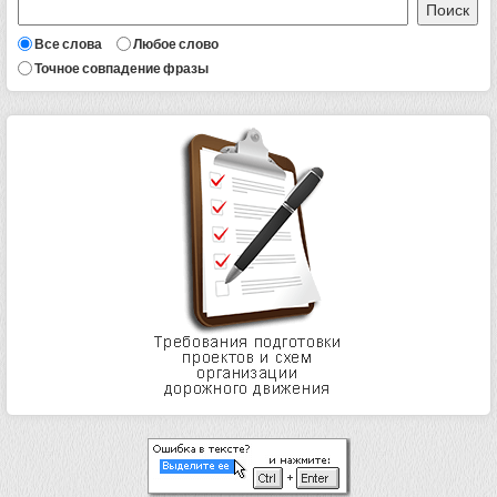
Все слова
Любое слово
Точное совпадение фразы