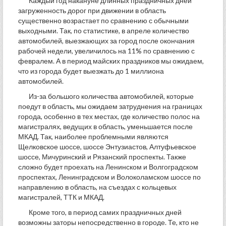
Каждый год накануне длинных праздничных дней
загруженность дорог при движении в область
существенно возрастает по сравнению с обычными
выходными. Так, по статистике, в апреле количество
автомобилей, выезжающих за город после окончания
рабочей недели, увеличилось на 11% по сравнению с
февралем. А в период майских праздников мы ожидаем,
что из города будет выезжать до 1 миллиона
автомобилей.
Из-за большого количества автомобилей, которые
поедут в область, мы ожидаем затруднения на границах
города, особенно в тех местах, где количество полос на
магистралях, ведущих в область, уменьшается после
МКАД. Так, наиболее проблемными являются
Щелковское шоссе, шоссе Энтузиастов, Алтуфьевское
шоссе, Мичуринский и Рязанский проспекты. Также
сложно будет проехать на Ленинском и Волгоградском
проспектах, Ленинградском и Волоколамском шоссе по
направлению в область, на съездах с кольцевых
магистралей, ТТК и МКАД.
Кроме того, в период самих праздничных дней
возможны заторы непосредственно в городе. Те, кто не