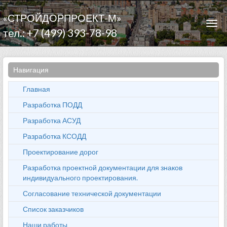
«СТРОЙДОРПРОЕКТ-М»
Togg
тел.: +7 (499) 393-78-98
navi
Навигация
Главная
Разработка ПОДД
Разработка АСУД
Разработка КСОДД
Проектирование дорог
Разработка проектной документации для знаков
индивидуального проектирования.
Согласование технической документации
Список заказчиков
Наши работы