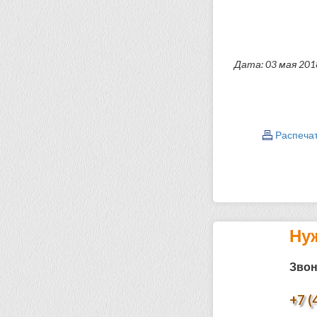
Дата: 03 мая 201
Распеча
Ну
Звон
+7 (