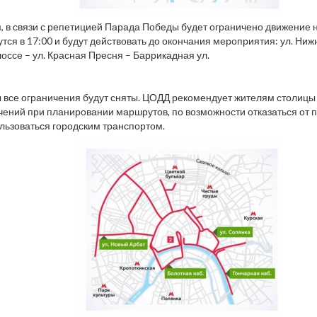
я, в связи с репетицией Парада Победы будет ограничено движение 
тся в 17:00 и будут действовать до окончания мероприятия: ул. Ни
оссе – ул. Красная Пресня – Баррикадная ул.
ы все ограничения будут сняты. ЦОДД рекомендует жителям столицы
чений при планировании маршрутов, по возможности отказаться от 
льзоваться городским транспортом.