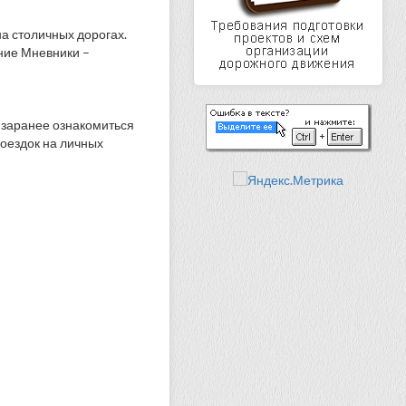
на столичных дорогах.
жние Мневники –
 заранее ознакомиться
поездок на личных