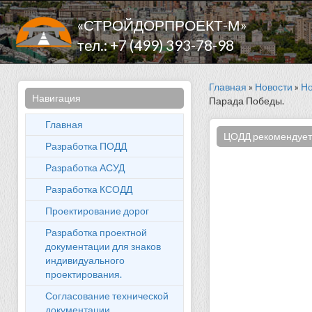
«СТРОЙДОРПРОЕКТ-М»
тел.: +7 (499) 393-78-98
Главная
»
Новости
»
Но
Навигация
Парада Победы.
Главная
ЦОДД рекомендует 
Разработка ПОДД
Разработка АСУД
Разработка КСОДД
Проектирование дорог
Разработка проектной
документации для знаков
индивидуального
проектирования.
Согласование технической
документации