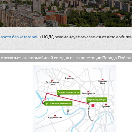
вости без категорий
» ЦОДД рекомендует отказаться от автомобилей
отказаться от автомобилей сегодня из-за репетиции Парада Победы.