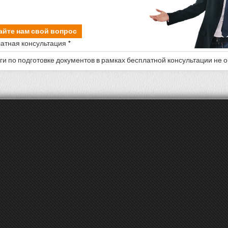
айте нам свой вопрос
атная консультация *
уги по подготовке документов в рамках бесплатной консультации не 