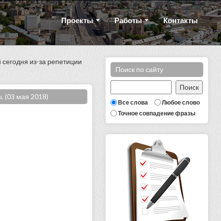
Проекты
Работы
Контакты
 сегодня из-за репетиции
Поиск по сайту
 (03 мая 2018)
Все слова
Любое слово
Точное совпадение фразы