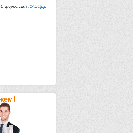
Информация
ГКУ ЦОДД
жем!