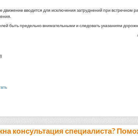
 движение вводится для исключения затруднений при встречном р
ения.
лей быть предельно внимательными и следовать указаниям дорожн
8
тать
жна консультация специалиста? Помо