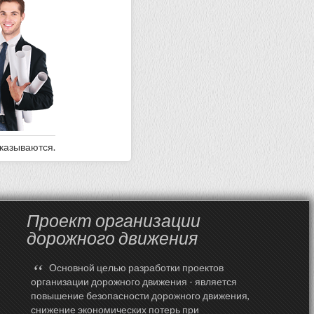
оказываются.
Проект организации
дорожного движения
“
Основной целью разработки проектов
организации дорожного движения - является
повышение безопасности дорожного движения,
снижение экономических потерь при