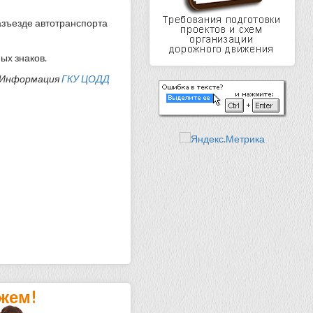
азъезде автотранспорта
ых знаков.
Информация
ГКУ ЦОДД
жем!