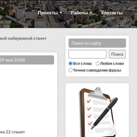
Проекты
Работы
Контакты
ской набережной станет
Поиск по сайту
29 мая 2018)
Все слова
Любое слово
Точное совпадение фразы
ма 22 станет