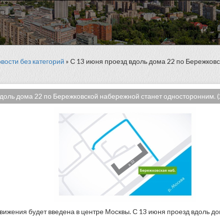
вости без категорий
» С 13 июня проезд вдоль дома 22 по Бережков
вдоль дома 22 по Бережковской набережной станет односторонним. (
вижения будет введена в центре Москвы. С 13 июня проезд вдоль до