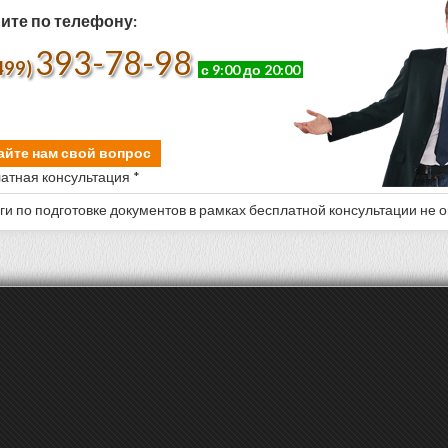
ите по телефону:
393-78-98
499)
с 9:00 до 20:00
айте нам свой вопрос
атная консультация *
уги по подготовке документов в рамках бесплатной консультации не 