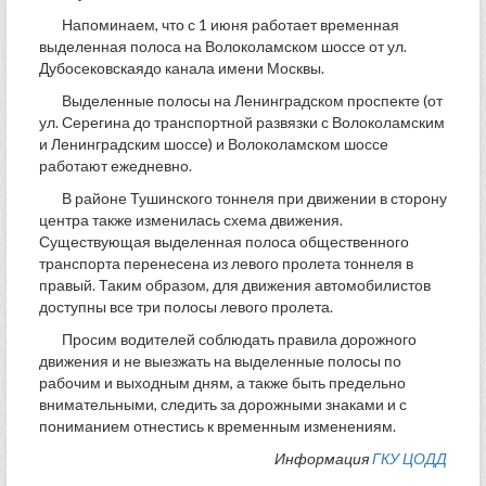
Напоминаем, что с 1 июня работает временная
выделенная полоса на Волоколамском шоссе от ул.
Дубосековскаядо канала имени Москвы.
Выделенные полосы на Ленинградском проспекте (от
ул. Серегина до транспортной развязки с Волоколамским
и Ленинградским шоссе) и Волоколамском шоссе
работают ежедневно.
В районе Тушинского тоннеля при движении в сторону
центра также изменилась схема движения.
Существующая выделенная полоса общественного
транспорта перенесена из левого пролета тоннеля в
правый. Таким образом, для движения автомобилистов
доступны все три полосы левого пролета.
Просим водителей соблюдать правила дорожного
движения и не выезжать на выделенные полосы по
рабочим и выходным дням, а также быть предельно
внимательными, следить за дорожными знаками и с
пониманием отнестись к временным изменениям.
Информация
ГКУ ЦОДД