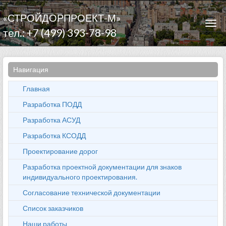
«СТРОЙДОРПРОЕКТ-М»
Togg
тел.: +7 (499) 393-78-98
navi
Навигация
Главная
Разработка ПОДД
Разработка АСУД
Разработка КСОДД
Проектирование дорог
Разработка проектной документации для знаков
индивидуального проектирования.
Согласование технической документации
Список заказчиков
Наши работы