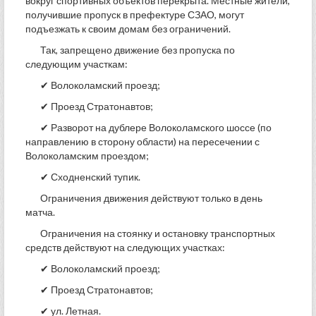
вокруг спортивных объектов перекрыта. Местные жители,
получившие пропуск в префектуре СЗАО, могут
подъезжать к своим домам без ограничений.
Так, запрещено движение без пропуска по
следующим участкам:
✔ Волоколамский проезд;
✔ Проезд Стратонавтов;
✔ Разворот на дублере Волоколамского шоссе (по
направлению в сторону области) на пересечении с
Волоколамским проездом;
✔ Сходненский тупик.
Ограничения движения действуют только в день
матча.
Ограничения на стоянку и остановку транспортных
средств действуют на следующих участках:
✔ Волоколамский проезд;
✔ Проезд Стратонавтов;
✔ ул. Летная.