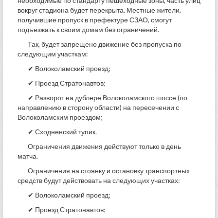
необходимые по стандарту пешеходные зоны, часть улиц
вокруг стадиона будет перекрыта. Местные жители,
получившие пропуск в префектуре СЗАО, смогут
подъезжать к своим домам без ограничений.
Так, будет запрещено движение без пропуска по
следующим участкам:
✔ Волоколамский проезд;
✔ Проезд Стратонавтов;
✔ Разворот на дублере Волоколамского шоссе (по
направлению в сторону области) на пересечении с
Волоколамским проездом;
✔ Сходненский тупик.
Ограничения движения действуют только в день
матча.
Ограничения на стоянку и остановку транспортных
средств будут действовать на следующих участках:
✔ Волоколамский проезд;
✔ Проезд Стратонавтов;