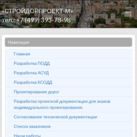
«СТРОЙДОРПРОЕКТ-М»
Togg
тел.: +7 (499) 393-78-98
navi
Навигация
Главная
Разработка ПОДД
Разработка АСУД
Разработка КСОДД
Проектирование дорог
Разработка проектной документации для знаков
индивидуального проектирования.
Согласование технической документации
Список заказчиков
Наши работы