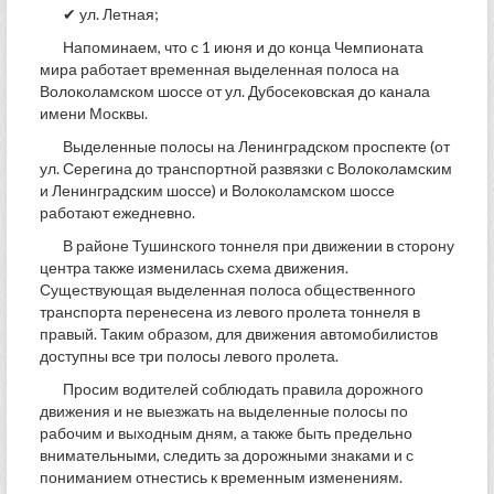
✔ ул. Летная;
Напоминаем, что с 1 июня и до конца Чемпионата
мира работает временная выделенная полоса на
Волоколамском шоссе от ул. Дубосековская до канала
имени Москвы.
Выделенные полосы на Ленинградском проспекте (от
ул. Серегина до транспортной развязки с Волоколамским
и Ленинградским шоссе) и Волоколамском шоссе
работают ежедневно.
В районе Тушинского тоннеля при движении в сторону
центра также изменилась схема движения.
Существующая выделенная полоса общественного
транспорта перенесена из левого пролета тоннеля в
правый. Таким образом, для движения автомобилистов
доступны все три полосы левого пролета.
Просим водителей соблюдать правила дорожного
движения и не выезжать на выделенные полосы по
рабочим и выходным дням, а также быть предельно
внимательными, следить за дорожными знаками и с
пониманием отнестись к временным изменениям.