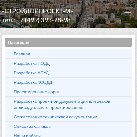
«СТРОЙДОРПРОЕКТ-М»
Togg
тел.: +7 (499) 393-78-98
navi
Навигация
Главная
Разработка ПОДД
Разработка АСУД
Разработка КСОДД
Проектирование дорог
Разработка проектной документации для знаков
индивидуального проектирования.
Согласование технической документации
Список заказчиков
Наши работы