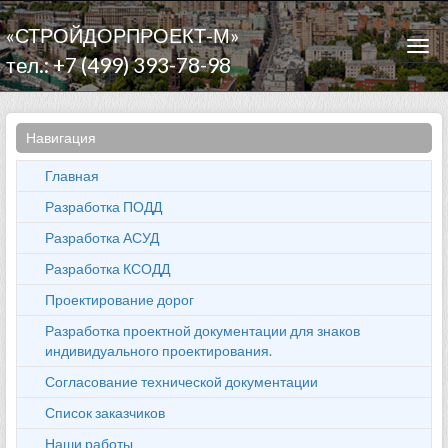
«СТРОЙДОРПРОЕКТ-М»
Togg
тел.: +7 (499) 393-78-98
navi
Навигация
Главная
Разработка ПОДД
Разработка АСУД
Разработка КСОДД
Проектирование дорог
Разработка проектной документации для знаков
индивидуального проектирования.
Согласование технической документации
Список заказчиков
Наши работы