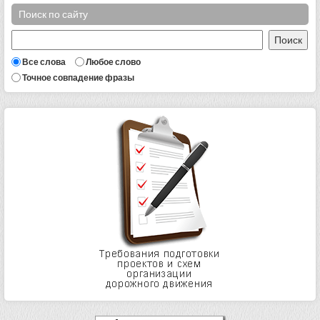
Поиск по сайту
Все слова
Любое слово
Точное совпадение фразы