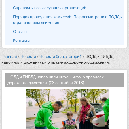
Справочник согласующих организаций
Порядок проведения комиссий: По рассмотрению ПОДД и
ограничениям движения
Отзывы
Контакты
Главная
»
Новости
»
Новости без категорий
» ЦОДД и ГИБДД
напомнили школьникам о правилах дорожного движения.
ЦОДД и ГИБДД напомнили школьникам о правилах
дорожного движения. (03 сентября 2018)