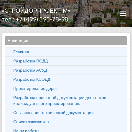
«СТРОЙДОРПРОЕКТ-М»
Togg
тел.: +7 (499) 393-78-98
navi
Навигация
Главная
Разработка ПОДД
Разработка АСУД
Разработка КСОДД
Проектирование дорог
Разработка проектной документации для знаков
индивидуального проектирования.
Согласование технической документации
Список заказчиков
Наши работы