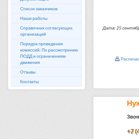
Список заказчиков
Наши работы
Справочник согласующих
Дата: 25 сентяб
организаций
Порядок проведения
комиссий: По рассмотрению
ПОДД и ограничениям
Распеча
движения
Отзывы
Контакты
Ну
Звон
+7 (