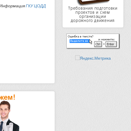
Информация
ГКУ ЦОДД
жем!