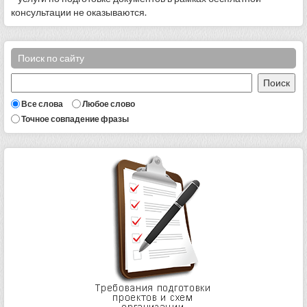
консультации не оказываются.
Поиск по сайту
Все слова
Любое слово
Точное совпадение фразы