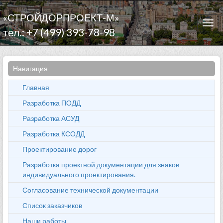
«СТРОЙДОРПРОЕКТ-М»
Togg
тел.: +7 (499) 393-78-98
navi
Навигация
Главная
Разработка ПОДД
Разработка АСУД
Разработка КСОДД
Проектирование дорог
Разработка проектной документации для знаков
индивидуального проектирования.
Согласование технической документации
Список заказчиков
Наши работы