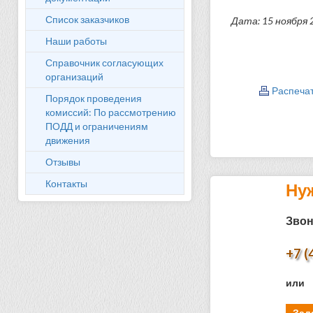
Список заказчиков
Дата: 15 ноября 
Наши работы
Справочник согласующих
организаций
Распеча
Порядок проведения
комиссий: По рассмотрению
ПОДД и ограничениям
движения
Отзывы
Контакты
Ну
Звон
+7 (
или
Зад