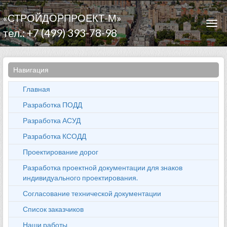
«СТРОЙДОРПРОЕКТ-М»
Togg
тел.: +7 (499) 393-78-98
navi
Навигация
Главная
Разработка ПОДД
Разработка АСУД
Разработка КСОДД
Проектирование дорог
Разработка проектной документации для знаков
индивидуального проектирования.
Согласование технической документации
Список заказчиков
Наши работы