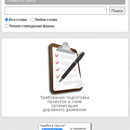
Поиск по сайту
Все слова
Любое слово
Точное совпадение фразы