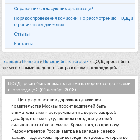
Справочник согласующих организаций
Порядок проведения комиссий: По рассмотрению ПОДД и
ограничениям движения
Отзывы
Контакты
Главная
»
Новости
»
Новости без категорий
» ЦОДД просит быть
внимательными на дороге завтра в связи с гололедицей.
ЦОДД просит быть внимательными на дороге завтра в связи
с гололедицей. (04 декабря 2018)
Центр организации дорожного движения
правительства Москвы просит водителей быть
внимательными и осторожными на дороге завтра, 5
декабря, в связи с ухудшением погодных условий,
сильного гололёда и тумана. Кроме того, по прогнозу
Гидрометцентра России завтра на западе и северо-
западе Подмосковья пройдет ледяной дождь, который во