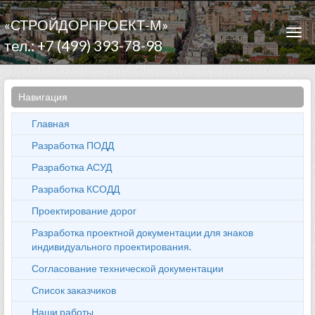
«СТРОЙДОРПРОЕКТ-М»
Togg
тел.: +7 (499) 393-78-98
navi
Навигация
Главная
Разработка ПОДД
Разработка АСУД
Разработка КСОДД
Проектирование дорог
Разработка проектной документации для знаков
индивидуального проектирования.
Согласование технической документации
Список заказчиков
Наши работы