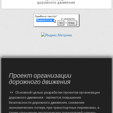
Проект организации
дорожного движения
“
Основной целью разработки проектов организации
дорожного движения - является повышение
безопасности дорожного движения, снижение
экономических потерь при транспортных перевозках, а
также улучшение экологических показателей улично-