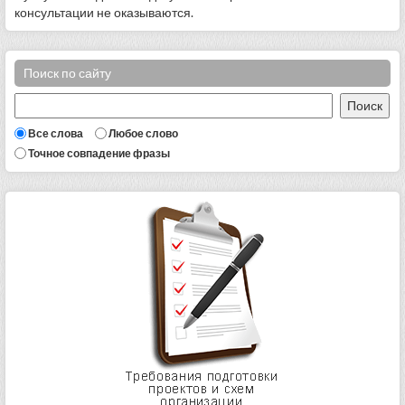
консультации не оказываются.
Поиск по сайту
Все слова
Любое слово
Точное совпадение фразы